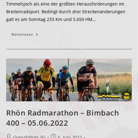
Timmelsjoch als eine der größten Herausforderungen im
Breitenradsport. Bedingt durch drei Streckenänderungen
galt es am Sonntag 233 Km und 5.650 HM…
Ötztaler
Weiterlesen
Radmarathon
28.08.2022
Rhön Radmarathon – Bimbach
400 – 05.06.2022
Beitrags-
Beitrag
Grenzfahrer_FG
6. Juni 2022