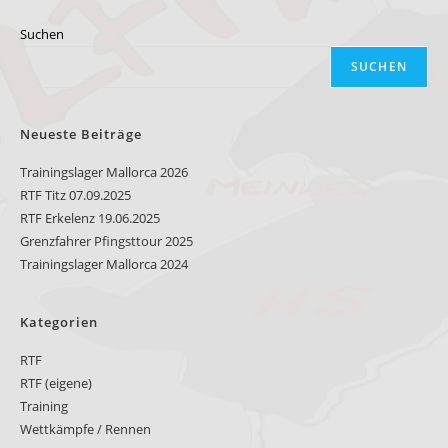
…
29.08.2021
Suchen
SUCHEN
Neueste Beiträge
Trainingslager Mallorca 2026
RTF Titz 07.09.2025
RTF Erkelenz 19.06.2025
Grenzfahrer Pfingsttour 2025
Trainingslager Mallorca 2024
Kategorien
RTF
RTF (eigene)
Training
Wettkämpfe / Rennen