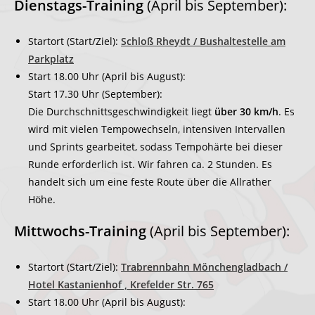
Dienstags-Training
(April bis September):
Startort (Start/Ziel):
Schloß Rheydt / Bushaltestelle am
Parkplatz
Start 18.00 Uhr (April bis August):
Start 17.30 Uhr (September):
Die Durchschnittsgeschwindigkeit liegt
über 30 km/h
. Es
wird mit vielen Tempowechseln, intensiven Intervallen
und Sprints gearbeitet, sodass Tempohärte bei dieser
Runde erforderlich ist. Wir fahren ca. 2 Stunden. Es
handelt sich um eine feste Route über die Allrather
Höhe.
Mittwochs-Training
(April bis September):
Startort (Start/Ziel):
Trabrennbahn Mönchengladbach /
Hotel Kastanienhof , Krefelder Str. 765
Start 18.00 Uhr (April bis August):