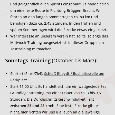
und gelegentlich auch Sprints eingebaut. Es handelt sich
um eine feste Route in Richtung Brüggen-Bracht. Wir
fahren an den langen Sommertagen ca. 80 km und
benötigen dazu ca. 2:45 Stunden. In den frühen und
späten Sommertagen wird die Strecke etwas eingekürzt.
Wer Interesse an unserem Verein hat, sollte, solange das
Mittwoch-Training ausgesetzt ist, in dieser Gruppe ein
Testtraining mitmachen.
Sonntags-Training
(Oktober bis März):
Startort (Start/Ziel):
Schloß Rheydt / Bushaltestelle am
Parkplatz
Start 11.00 Uhr: Es handelt sich um ein wattgesteuertes
Grundlagentraining mit einer Dauer von ca. 3 bis 3,5
Stunden. Die Durchschnittsgeschwindigkeit liegt
zwischen 23 und 28 km/h
. Eine feste Strecke gibt es
nicht, hier richten wir uns u.a. auch an die jeweilige