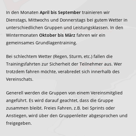
In den Monaten
April bis September
trainieren wir
Dienstags, Mittwochs und Donnerstags bei gutem Wetter in
unterschiedlichen Gruppen und Leistungsklassen. In den
Wintermonaten
Oktober bis März
fahren wir ein
gemeinsames Grundlagentraining.
Bei schlechtem Wetter (Regen, Sturm, etc.) fallen die
Trainingsfahrten zur Sicherheit der Teilnehmer aus. Wer
trotzdem fahren möchte, verabredet sich innerhalb des
Vereinschats.
Generell werden die Gruppen von einem Vereinsmitglied
angeführt. Es wird darauf geachtet, dass die Gruppe
zusammen bleibt. Freies Fahren, z.B. bei Sprints oder
Anstiegen, wird über den Gruppenleiter abgesprochen und
freigegeben.