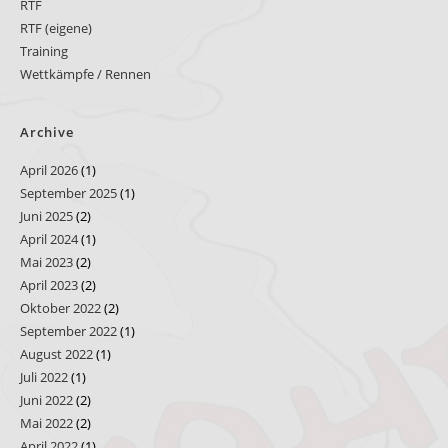
RTF
RTF (eigene)
Training
Wettkämpfe / Rennen
Archive
April 2026
(1)
September 2025
(1)
Juni 2025
(2)
April 2024
(1)
Mai 2023
(2)
April 2023
(2)
Oktober 2022
(2)
September 2022
(1)
August 2022
(1)
Juli 2022
(1)
Juni 2022
(2)
Mai 2022
(2)
April 2022
(1)