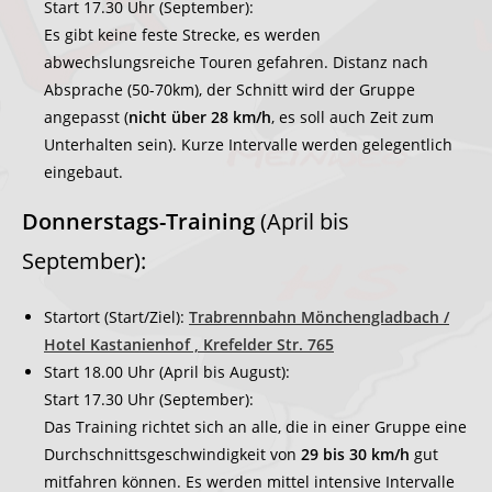
Start 17.30 Uhr (September):
Es gibt keine feste Strecke, es werden
abwechslungsreiche Touren gefahren. Distanz nach
Absprache (50-70km), der Schnitt wird der Gruppe
angepasst (
nicht über 28 km/h
, es soll auch Zeit zum
Unterhalten sein). Kurze Intervalle werden gelegentlich
eingebaut.
Donnerstags-Training
(April bis
September):
Startort (Start/Ziel):
Trabrennbahn Mönchengladbach /
Hotel Kastanienhof , Krefelder Str. 765
Start 18.00 Uhr (April bis August):
Start 17.30 Uhr (September):
Das Training richtet sich an alle, die in einer Gruppe eine
Durchschnittsgeschwindigkeit von
29 bis 30 km/h
gut
mitfahren können. Es werden mittel intensive Intervalle