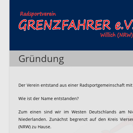
Zum
Inhalt
springen
Gründung
Der Verein entstand aus einer Radsportgemeinschaft m
Wie ist der Name entstanden?
Zum einen sind wir im Westen Deutschlands am Nie
Niederlanden. Zunächst begrenzt auf den Kreis Viers
(NRW) zu Hause.