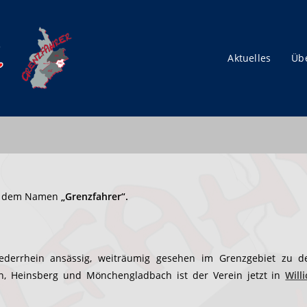
Aktuelles
Üb
it dem Namen
„Grenzfahrer“.
derrhein ansässig, weiträumig gesehen im Grenzgebiet zu d
en, Heinsberg und Mönchengladbach ist der Verein jetzt in
Will