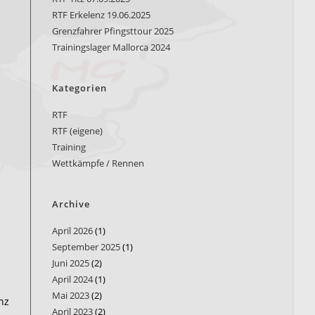
RTF Erkelenz 19.06.2025
Grenzfahrer Pfingsttour 2025
Trainingslager Mallorca 2024
Kategorien
RTF
RTF (eigene)
Training
Wettkämpfe / Rennen
Archive
April 2026
(1)
September 2025
(1)
Juni 2025
(2)
April 2024
(1)
Mai 2023
(2)
nz
April 2023
(2)